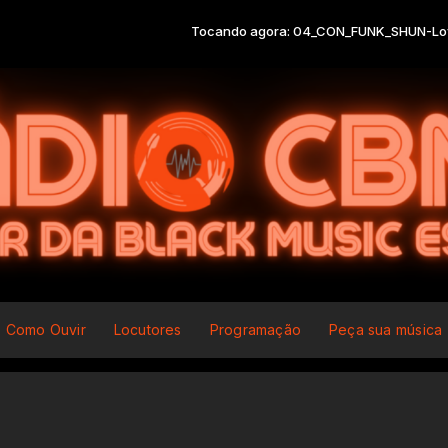
Tocando agora: 04_CON_FUNK_SHUN-Love_s_T
Como Ouvir
Locutores
Programação
Peça sua música