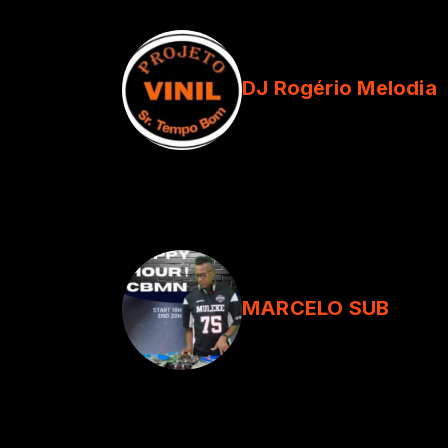
DJ Rogério Melodia
MARCELO SUB