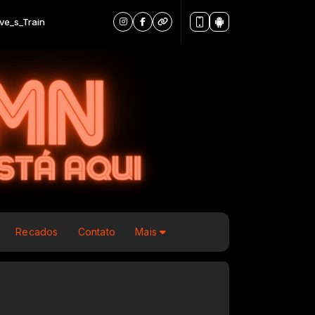
rain
Recados
Contato
Mais