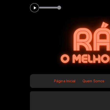
FUNK_SHUN-Love_s_Train
Página Inicial
Quem Somos