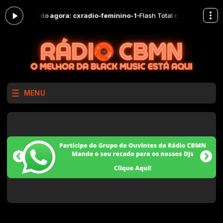
:00 -
Tocando agora: cxradio-feminino-1-
Flash Total com DJ Wagnão
MENU